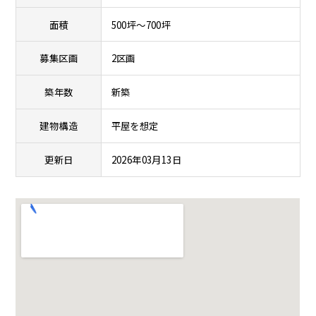
面積
500坪～700坪
募集区画
2区画
築年数
新築
建物構造
平屋を想定
更新日
2026年03月13日