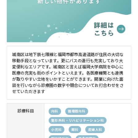
城南区は地下鉄七隈線と福岡市都市高速道路が住民の大切な
移動手段となっています。更にバスの運行も充実しており大
変便利なエリアです。城南区と言えば福岡大学病院を中心に
医療の充実も街のポイントといえます。各医療機関とも連携
が取りやすい立地をいかすことができます。開業に向けた面
談を行いながら診療圏の数字や競合についてお打合わせをさ
せていただきます
診療科目
内科
循環器内科
整形外科・リハビリテーション科
小児科
眼科
産婦人科