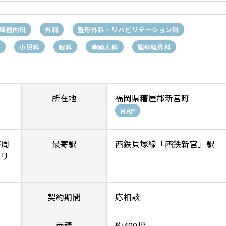
環器内科
外科
整形外科・リハビリテーション科
科
小児科
眼科
産婦人科
脳神経外科
所在地
福岡県糟屋郡新宮町
MAP
が周
最寄駅
西鉄貝塚線「西鉄新宮」駅
エリ
契約期間
応相談
面積
約400坪