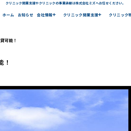
クリニック開業支援やクリニックの事業承継は株式会社ミズへお任せください。
ホーム
お知らせ
会社情報
クリニック開業支援
クリニック
建貸可能！
能！