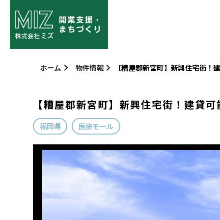
ホーム
物件情報
【糟屋郡新宮町】新興住宅街！
【糟屋郡新宮町】新興住宅街！建貸可
福岡県
医療モール