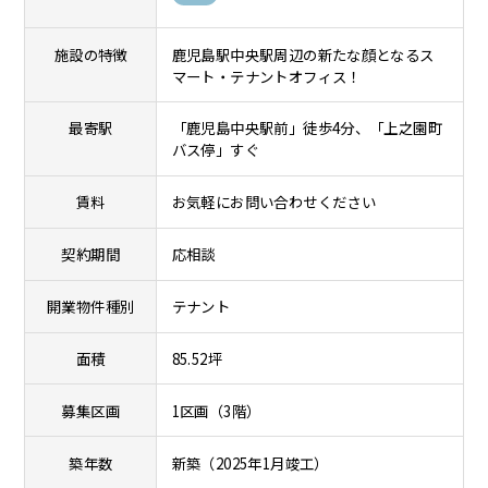
施設の特徴
鹿児島駅中央駅周辺の新たな顔となるス
マート・テナントオフィス！
最寄駅
「鹿児島中央駅前」徒歩4分、「上之園町
バス停」すぐ
賃料
お気軽にお問い合わせください
契約期間
応相談
開業物件種別
テナント
面積
85.52坪
募集区画
1区画（3階）
築年数
新築（2025年1月竣工）